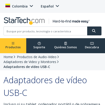
Colombia
Español
Productos
Soporte
Quiénes Somos
Descubra
Home
Productos de Audio-Video
Adaptadores de Video y Monitores
Adaptadores de vídeo USB-C
Adaptadores de vídeo
USB-C
Incluso si su tablet, ordenador portátil o de sobremesa