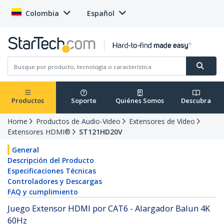
Colombia
Español
Productos
Soporte
Quiénes Somos
Descubra
Home
Productos de Audio-Video
Extensores de Vídeo
Extensores HDMI®
ST121HD20V
General
Descripción del Producto
Especificaciones Técnicas
Controladores y Descargas
FAQ y cumplimiento
Juego Extensor HDMI por CAT6 - Alargador Balun 4K
60Hz