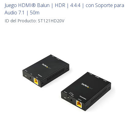
Juego HDMI® Balun | HDR | 4:4:4 | con Soporte para
Audio 7.1 | 50m
ID del Producto:
ST121HD20V