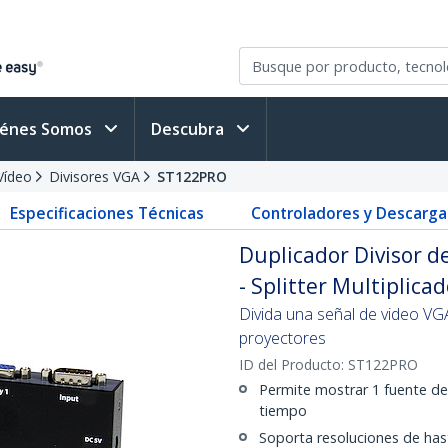
iénes Somos
Descubra
Vídeo
Divisores VGA
ST122PRO
Especificaciones Técnicas
Controladores y Descarga
Duplicador Divisor 
- Splitter Multiplica
Divida una señal de video VG
proyectores
ID del Producto:
ST122PRO
Permite mostrar 1 fuente de
tiempo
Soporta resoluciones de ha