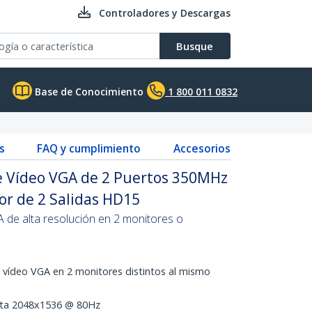
Controladores y Descargas
Busque
Base de Conocimiento
1 800 011 0832
s
FAQ y cumplimiento
Accesorios
de Vídeo VGA de 2 Puertos 350MHz
dor de 2 Salidas HD15
A de alta resolución en 2 monitores o
 vídeo VGA en 2 monitores distintos al mismo
sta 2048x1536 @ 80Hz