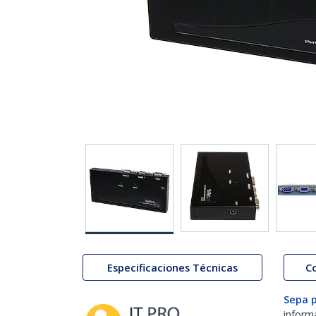
Especificaciones Técnicas
C
Sepa 
inform