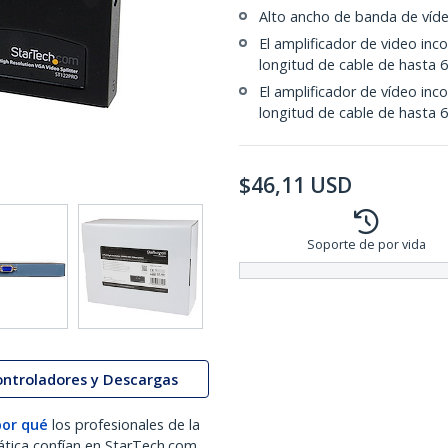
Alto ancho de banda de víd
El amplificador de video inc
longitud de cable de hasta 
El amplificador de vídeo inc
longitud de cable de hasta 
$
46,11
USD
Soporte de por vida
ontroladores y Descargas
por qué
los profesionales de la
ática confían en StarTech.com