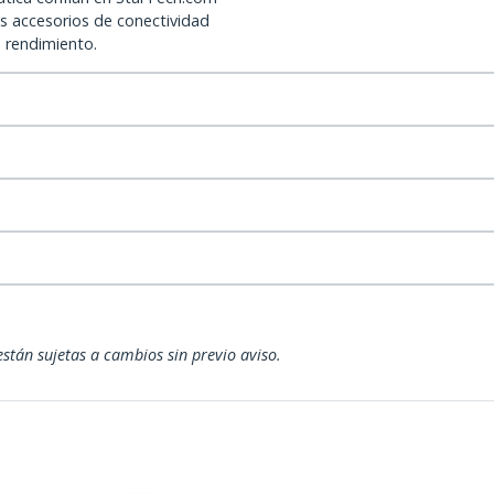
os accesorios de conectividad
o rendimiento.
están sujetas a cambios sin previo aviso.