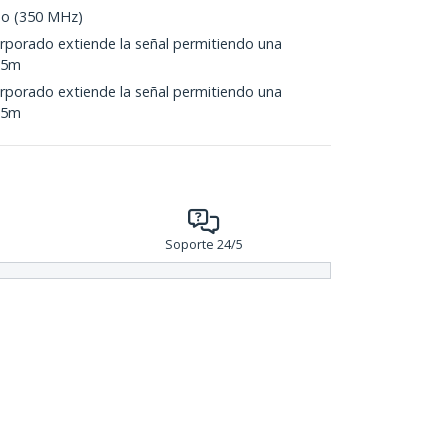
eo (350 MHz)
orporado extiende la señal permitiendo una
65m
orporado extiende la señal permitiendo una
65m
Soporte 24/5