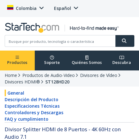
Colombia
Español
Productos
Soporte
Quiénes Somos
Descubra
Home
Productos de Audio-Video
Divisores de Vídeo
Divisores HDMI®
ST128HD20
General
Descripción del Producto
Especificaciones Técnicas
Controladores y Descargas
FAQ y cumplimiento
Divisor Splitter HDMI de 8 Puertos - 4K 60Hz con
Audio 7.1