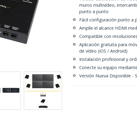
muros multivídeo, intercamb
punto a punto
Fácil configuración punto a
Amplíe el alcance HDMI media
Compatible con resolucione
Aplicación gratuita para móvi
de vídeo (iOS / Android)
Instalación profesional y o
Conecte su equipo mediante
Versión Nueva Disponible