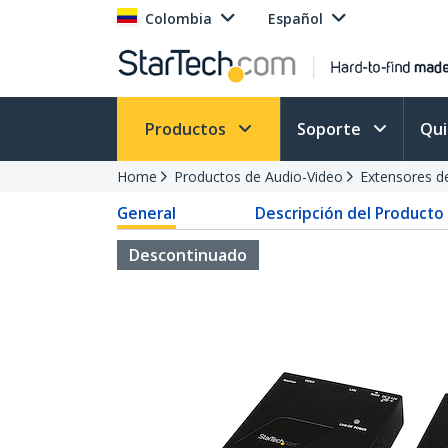
Colombia
Español
Productos
Soporte
Qu
Home
Productos de Audio-Video
Extensores d
General
Descripción del Producto
Descontinuado