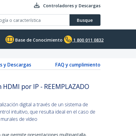
Controladores y Descargas
Busque
Base de Conocimiento
1 800 011 0832
s y Descargas
FAQ y cumplimiento
ón HDMI por IP - REEMPLAZADO
ización digital a través de un sistema de
trol intuitivo, que resulta ideal en el caso de
 murales de vídeo
eo que permite presentaciones multipantalla,