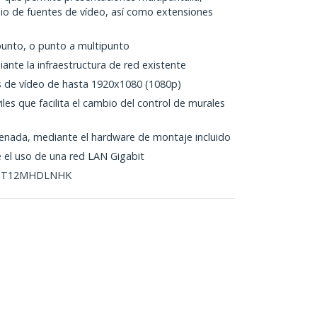
io de fuentes de vídeo, así como extensiones
 punto, o punto a multipunto
nte la infraestructura de red existente
s de vídeo de hasta 1920x1080 (1080p)
les que facilita el cambio del control de murales
rdenada, mediante el hardware de montaje incluido
 el uso de una red LAN Gigabit
 - ST12MHDLNHK