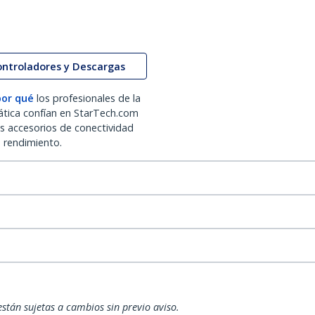
ontroladores y Descargas
por qué
los profesionales de la
ática confían en StarTech.com
os accesorios de conectividad
o rendimiento.
están sujetas a cambios sin previo aviso.