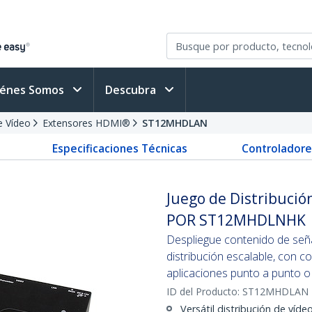
iénes Somos
Descubra
e Vídeo
Extensores HDMI®
ST12MHDLAN
Especificaciones Técnicas
Controladore
Juego de Distribuci
POR ST12MHDLNHK
Despliegue contenido de señal
distribución escalable, con con
aplicaciones punto a punto o
ID del Producto:
ST12MHDLAN
Versátil distribución de víd