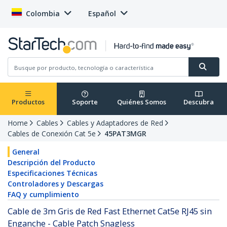
Colombia
Español
Productos
Soporte
Quiénes Somos
Descubra
Home
Cables
Cables y Adaptadores de Red
Cables de Conexión Cat 5e
45PAT3MGR
General
Descripción del Producto
Especificaciones Técnicas
Controladores y Descargas
FAQ y cumplimiento
Cable de 3m Gris de Red Fast Ethernet Cat5e RJ45 sin
Enganche - Cable Patch Snagless