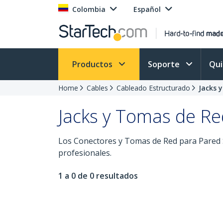
Colombia
Español
Productos
Soporte
Qu
Home
Cables
Cableado Estructurado
Jacks 
Jacks y Tomas de Re
Los Conectores y Tomas de Red para Pared St
profesionales.
1 a 0 de 0 resultados