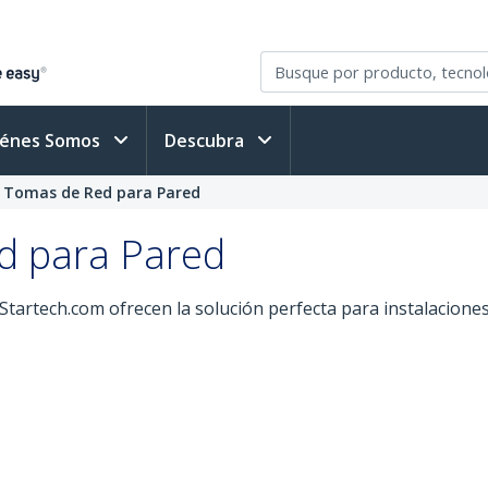
iénes Somos
Descubra
y Tomas de Red para Pared
d para Pared
artech.com ofrecen la solución perfecta para instalaciones