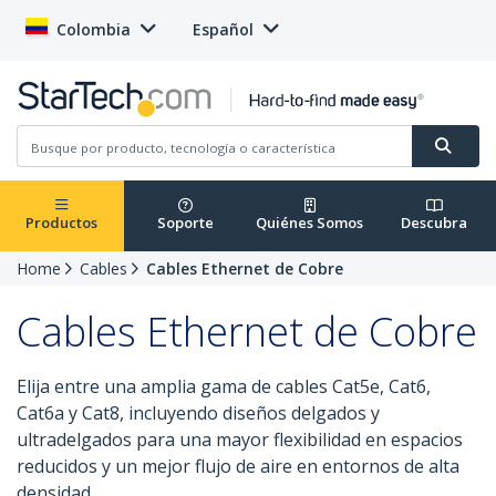
Colombia
Español
Productos
Soporte
Quiénes Somos
Descubra
Home
Cables
Cables Ethernet de Cobre
Cables Ethernet de Cobre
Elija entre una amplia gama de cables Cat5e, Cat6,
Cat6a y Cat8, incluyendo diseños delgados y
ultradelgados para una mayor flexibilidad en espacios
reducidos y un mejor flujo de aire en entornos de alta
densidad.