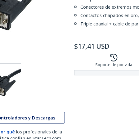
Conectores de extremos mol
Contactos chapados en oro,
Triple coaxial + cable de p
$
17,41
USD
Soporte de por vida
ontroladores y Descargas
por qué
los profesionales de la
ática confían en StarTech.com