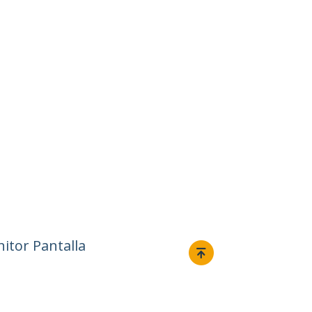
itor Pantalla
Conectar