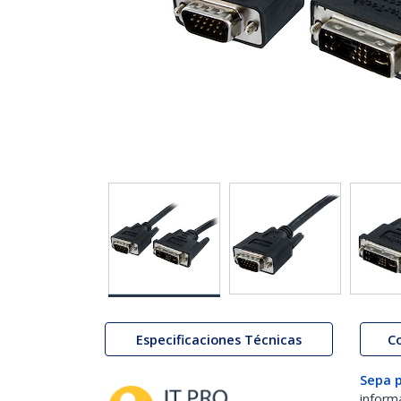
Especificaciones Técnicas
C
Sepa 
inform