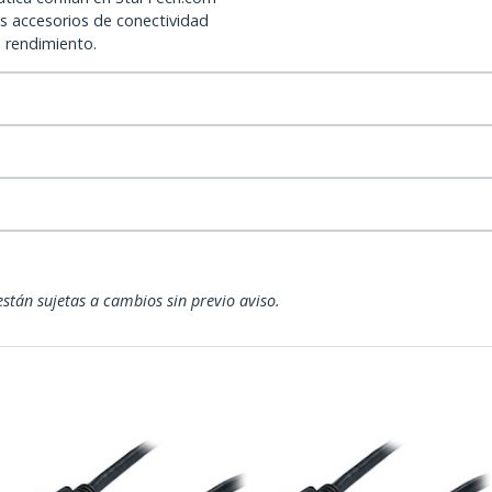
os accesorios de conectividad
o rendimiento.
están sujetas a cambios sin previo aviso.