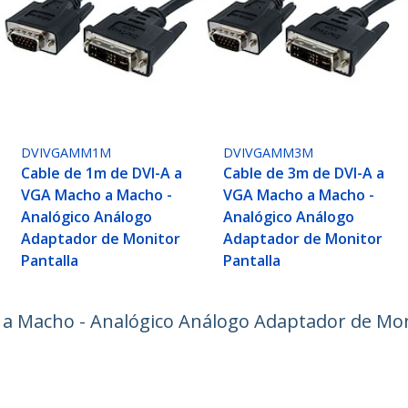
DVIVGAMM1M
DVIVGAMM3M
Cable de 1m de DVI-A a
Cable de 3m de DVI-A a
VGA Macho a Macho -
VGA Macho a Macho -
Analógico Análogo
Analógico Análogo
Adaptador de Monitor
Adaptador de Monitor
Pantalla
Pantalla
a Macho - Analógico Análogo Adaptador de Mon
ech.com
Soporte a clientes
e Prensa
Base de Conocimiento