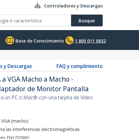
Controladores y Descargas
Busque
Base de Conocimiento
1 800 011 0832
s y Descargas
FAQ y cumplimiento
A a VGA Macho a Macho -
daptador de Monitor Pantalla
a un PC o Mac® con una tarjeta de Video
a VGA (macho)
vita las interferencias electromagnéticas
ares DVI DDWG