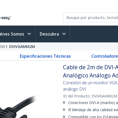
iénes Somos
Descubra
DVI
DVIVGAMM2M
Especificaciones Técnicas
Controladore
Cable de 2m de DVI-
Analógico Análogo A
Conexión de un monitor VGA 
análogo DVI
ID del Producto:
DVIVGAMM2M
Conectores DVI-A (macho) 
El blindaje de alta calidad e
Compatible con los Estánd