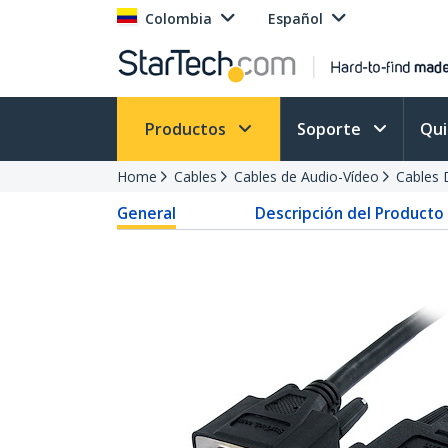
Colombia
Español
Productos
Soporte
Qu
Home
Cables
Cables de Audio-Vídeo
Cables 
General
Descripción del Producto