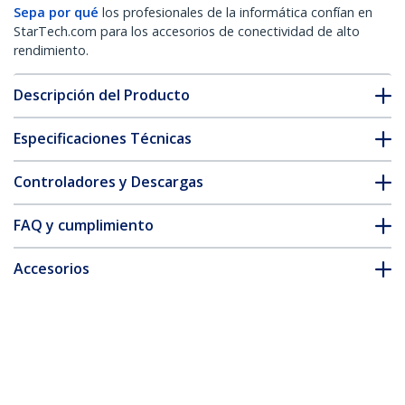
Sepa por qué
los profesionales de la informática confían en
StarTech.com para los accesorios de conectividad de alto
rendimiento.
Descripción del Producto
Especificaciones Técnicas
Controladores y Descargas
FAQ y cumplimiento
Accesorios
* La apariencia y las especificaciones del producto están sujetas
a cambios sin previo aviso.
También podría interesarle