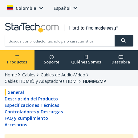
Colombia
Español
Productos
Soporte
Quiénes Somos
Descubra
Home
Cables
Cables de Audio-Vídeo
Cables HDMI® y Adaptadores HDMI
HDMM2MP
General
Descripción del Producto
Especificaciones Técnicas
Controladores y Descargas
FAQ y cumplimiento
Accesorios