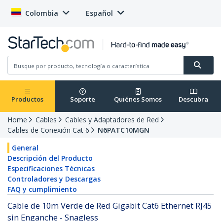
Colombia
Español
Productos
Soporte
Quiénes Somos
Descubra
Home
Cables
Cables y Adaptadores de Red
Cables de Conexión Cat 6
N6PATC10MGN
General
Descripción del Producto
Especificaciones Técnicas
Controladores y Descargas
FAQ y cumplimiento
Cable de 10m Verde de Red Gigabit Cat6 Ethernet RJ45
sin Enganche - Snagless