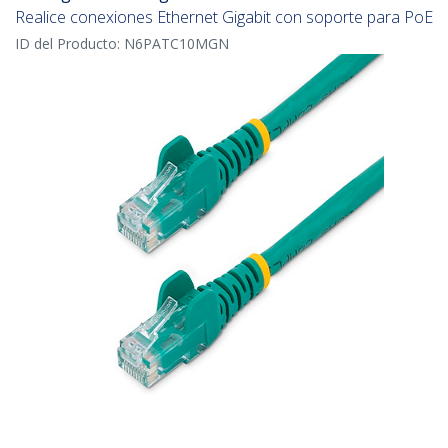
Realice conexiones Ethernet Gigabit con soporte para PoE
ID del Producto:
N6PATC10MGN