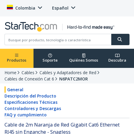
Colombia
Español
Productos
Soporte
Quiénes Somos
Descubra
Home
Cables
Cables y Adaptadores de Red
Cables de Conexión Cat 6
N6PATC2MOR
General
Descripción del Producto
Especificaciones Técnicas
Controladores y Descargas
FAQ y cumplimiento
Cable de 2m Naranja de Red Gigabit Cat6 Ethernet
RJ45 sin Enganche - Snagless