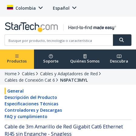
Colombia
Español
Productos
Soporte
Quiénes Somos
Descubra
Home
Cables
Cables y Adaptadores de Red
Cables de Conexión Cat 6
N6PATC3MYL
General
Descripción del Producto
Especificaciones Técnicas
Controladores y Descargas
FAQ y cumplimiento
Cable de 3m Amarillo de Red Gigabit Cat6 Ethernet
RJ45 sin Enganche - Snagless