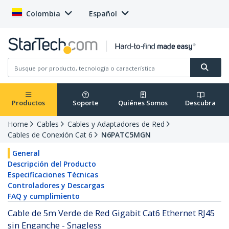
Colombia
Español
Productos
Soporte
Quiénes Somos
Descubra
Home
Cables
Cables y Adaptadores de Red
Cables de Conexión Cat 6
N6PATC5MGN
General
Descripción del Producto
Especificaciones Técnicas
Controladores y Descargas
FAQ y cumplimiento
Cable de 5m Verde de Red Gigabit Cat6 Ethernet RJ45
sin Enganche - Snagless