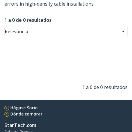
errors in high-density cable installations.
1 a 0 de 0 resultados
Relevancia
1 a 0 de 0 resultados
Hágase Socio
Dónde comprar
StarTech.com
Sala de Prensa