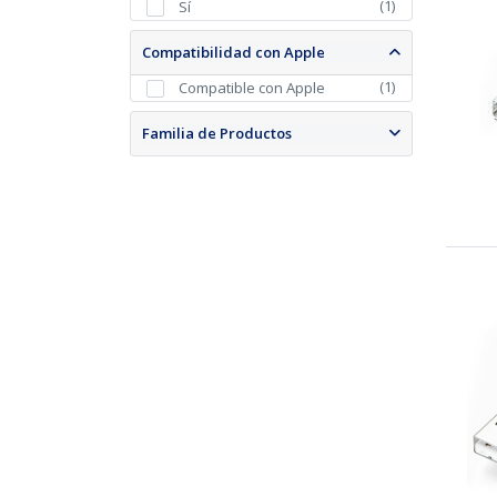
(
1
)
Sí
Compatibilidad con Apple
(
1
)
Compatible con Apple
Familia de Productos