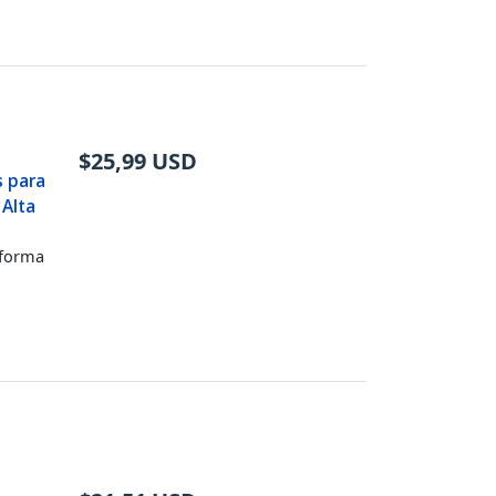
$
25,99
USD
s para
 Alta
 forma