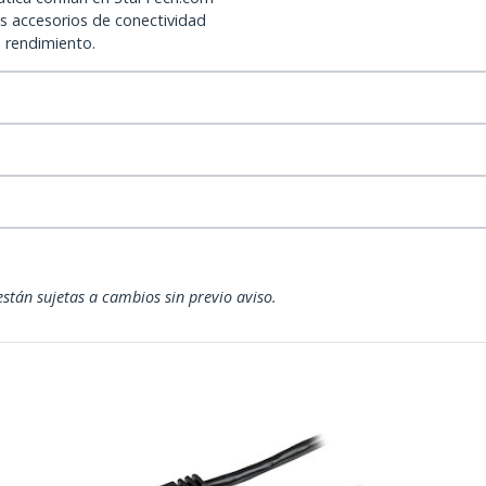
os accesorios de conectividad
o rendimiento.
están sujetas a cambios sin previo aviso.