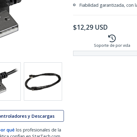
Fiabilidad garantizada, con 
$
12,29
USD
Soporte de por vida
ontroladores y Descargas
por qué
los profesionales de la
ática confían en StarTech.com