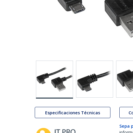
Especificaciones Técnicas
C
Sepa 
inform