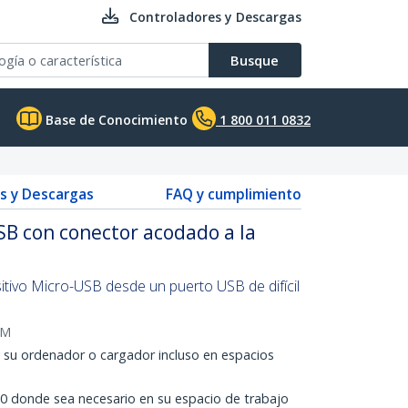
Controladores y Descargas
Busque
Base de Conocimiento
1 800 011 0832
s y Descargas
FAQ y cumplimiento
B con conector acodado a la
itivo Micro-USB desde un puerto USB de difícil
2M
y su ordenador o cargador incluso en espacios
.0 donde sea necesario en su espacio de trabajo