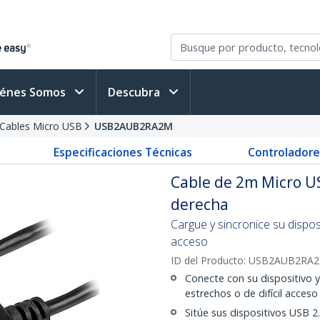
iénes Somos
Descubra
Cables Micro USB
USB2AUB2RA2M
Especificaciones Técnicas
Controladore
Cable de 2m Micro US
derecha
Cargue y sincronice su dispos
acceso
ID del Producto:
USB2AUB2RA
Conecte con su dispositivo 
estrechos o de difícil acceso
Sitúe sus dispositivos USB 2