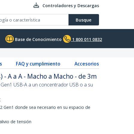
Controladores y Descargas
Busque
Base de Conocimiento
1 800 011 0832
s
FAQ y cumplimiento
Accesorios
) - A a A - Macho a Macho - de 3m
2 Gen1 USB-A a un concentrador USB o a su
K
3.2 Gen1 donde sea necesario en su espacio de
ivio de tensión