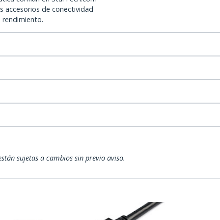
os accesorios de conectividad
o rendimiento.
están sujetas a cambios sin previo aviso.