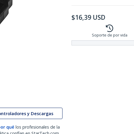
$
16,39
USD
Soporte de por vida
ontroladores y Descargas
por qué
los profesionales de la
ática confían en StarTech.com