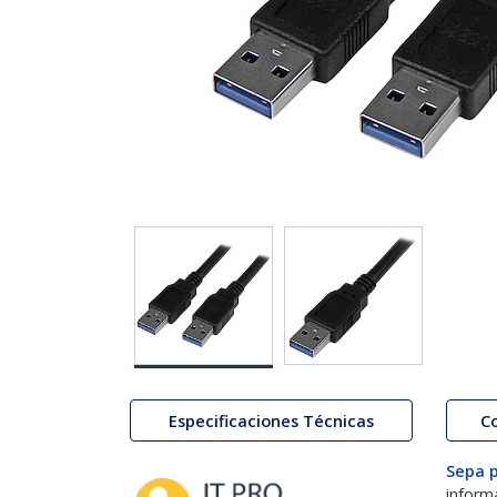
Especificaciones Técnicas
C
Sepa 
inform