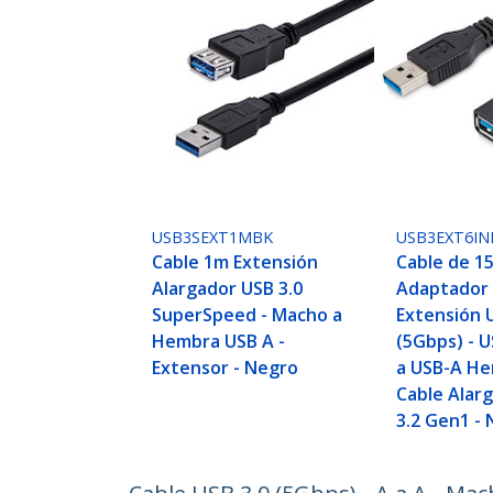
USB3SEXT1MBK
USB3EXT6IN
Cable 1m Extensión
Cable de 1
Alargador USB 3.0
Adaptador
SuperSpeed - Macho a
Extensión 
Hembra USB A -
(5Gbps) - 
Extensor - Negro
a USB-A He
Cable Alar
3.2 Gen1 -