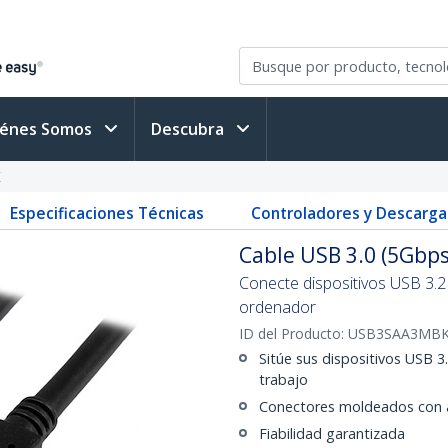
iénes Somos
Descubra
K
Especificaciones Técnicas
Controladores y Descarga
Cable USB 3.0 (5Gbps
Conecte dispositivos USB 3.
ordenador
ID del Producto:
USB3SAA3MB
Sitúe sus dispositivos USB 
trabajo
Conectores moldeados con al
Fiabilidad garantizada