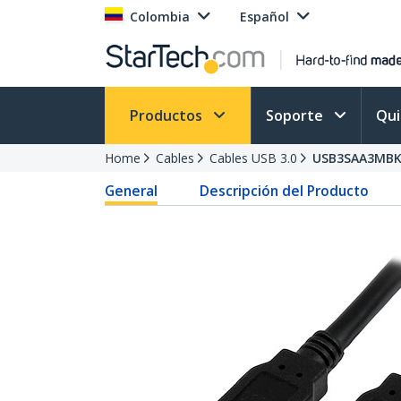
Colombia
Español
Productos
Soporte
Qu
Home
Cables
Cables USB 3.0
USB3SAA3MB
General
Descripción del Producto