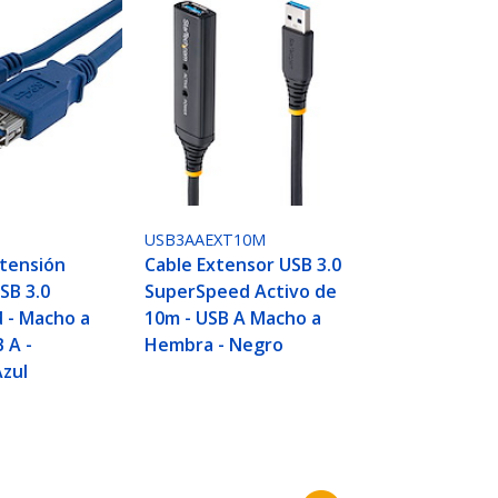
USB3AAEXT10M
xtensión
Cable Extensor USB 3.0
SB 3.0
SuperSpeed Activo de
 - Macho a
10m - USB A Macho a
 A -
Hembra - Negro
Azul