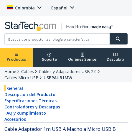
Colombia
Español
Productos
Soporte
Quiénes Somos
Descubra
Home
Cables
Cables y Adaptadores USB 2.0
Cables Micro USB
USBPAUB1MW
General
Descripción del Producto
Especificaciones Técnicas
Controladores y Descargas
FAQ y cumplimiento
Accesorios
Cable Adaptador 1m USB A Macho a Micro USB B