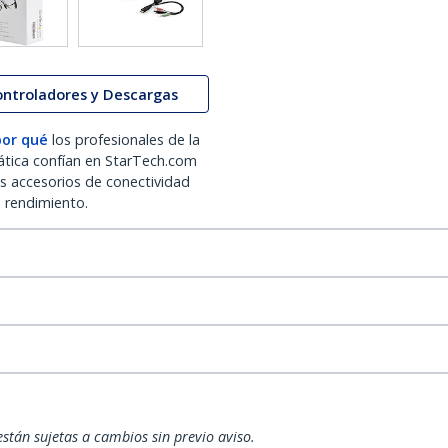
ontroladores y Descargas
por qué
los profesionales de la
ática confían en StarTech.com
os accesorios de conectividad
o rendimiento.
están sujetas a cambios sin previo aviso.