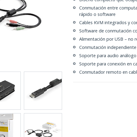
Conmutación entre computad
rápido o software
Cables KVM integrados y c
Software de conmutación c
Alimentación por USB – no r
Conmutación independiente 
Soporte para audio análogo
Soporte para conexión en ca
Conmutador remoto en cable