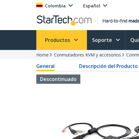
Colombia
Español
Productos
Soporte
Qu
Home
Conmutadores KVM y accesorios
Conmu
General
Descripción del Producto
Descontinuado