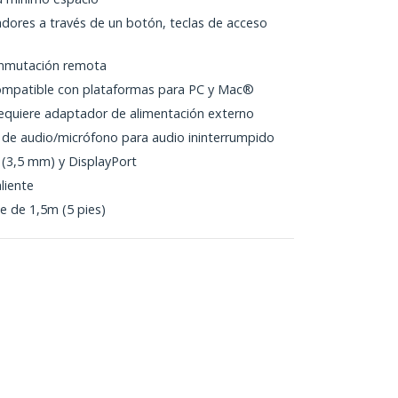
ores a través de un botón, teclas de acceso
onmutación remota
ompatible con plataformas para PC y Mac®
equiere adaptador de alimentación externo
de audio/micrófono para audio ininterrumpido
 (3,5 mm) y DisplayPort
liente
 de 1,5m (5 pies)