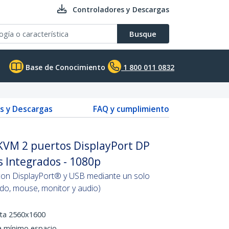
Controladores y Descargas
Busque
Base de Conocimiento
1 800 011 0832
s y Descargas
FAQ y cumplimiento
VM 2 puertos DisplayPort DP
 Integrados - 1080p
on DisplayPort® y USB mediante un solo
ado, mouse, monitor y audio)
sta 2560x1600
 mínimo espacio