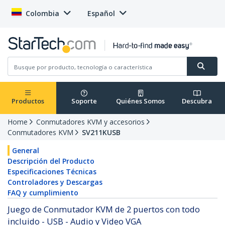
Colombia
Español
Productos
Soporte
Quiénes Somos
Descubra
Home
Conmutadores KVM y accesorios
Conmutadores KVM
SV211KUSB
General
Descripción del Producto
Especificaciones Técnicas
Controladores y Descargas
FAQ y cumplimiento
Juego de Conmutador KVM de 2 puertos con todo
incluido - USB - Audio y Video VGA