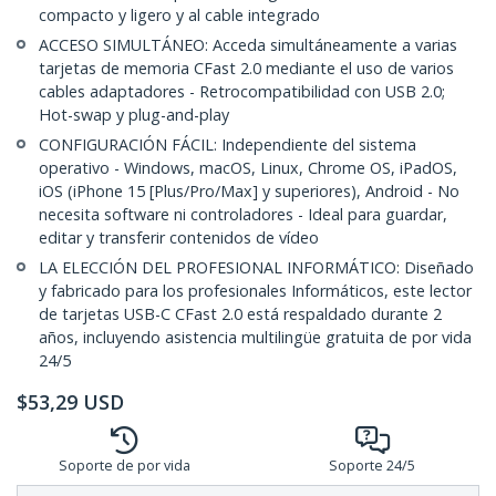
compacto y ligero y al cable integrado
ACCESO SIMULTÁNEO: Acceda simultáneamente a varias
tarjetas de memoria CFast 2.0 mediante el uso de varios
cables adaptadores - Retrocompatibilidad con USB 2.0;
Hot-swap y plug-and-play
CONFIGURACIÓN FÁCIL: Independiente del sistema
operativo - Windows, macOS, Linux, Chrome OS, iPadOS,
iOS (iPhone 15 [Plus/Pro/Max] y superiores), Android - No
necesita software ni controladores - Ideal para guardar,
editar y transferir contenidos de vídeo
LA ELECCIÓN DEL PROFESIONAL INFORMÁTICO: Diseñado
y fabricado para los profesionales Informáticos, este lector
de tarjetas USB-C CFast 2.0 está respaldado durante 2
años, incluyendo asistencia multilingüe gratuita de por vida
24/5
$
53,29
USD
Soporte de por vida
Soporte 24/5