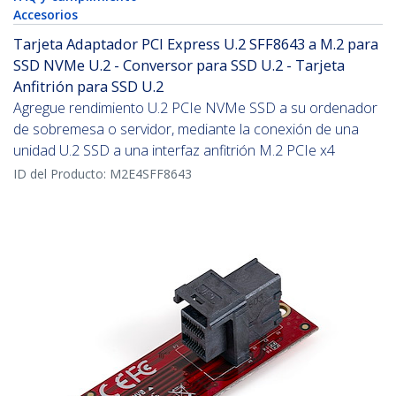
Accesorios
Tarjeta Adaptador PCI Express U.2 SFF8643 a M.2 para
SSD NVMe U.2 - Conversor para SSD U.2 - Tarjeta
Anfitrión para SSD U.2
Agregue rendimiento U.2 PCIe NVMe SSD a su ordenador
de sobremesa o servidor, mediante la conexión de una
unidad U.2 SSD a una interfaz anfitrión M.2 PCIe x4
ID del Producto:
M2E4SFF8643