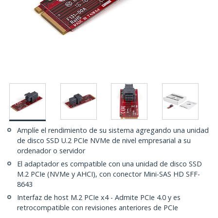
Amplíe el rendimiento de su sistema agregando una unidad
de disco SSD U.2 PCIe NVMe de nivel empresarial a su
ordenador o servidor
El adaptador es compatible con una unidad de disco SSD
M.2 PCIe (NVMe y AHCI), con conector Mini-SAS HD SFF-
8643
Interfaz de host M.2 PCIe x4 - Admite PCIe 4.0 y es
retrocompatible con revisiones anteriores de PCIe