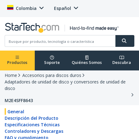
Colombia
Español
Productos
Soporte
Quiénes Somos
Descubra
Home
Accesorios para discos duros
Adaptadores de unidad de disco y conversores de unidad de
disco
M2E4SFF8643
General
Descripción del Producto
Especificaciones Técnicas
Controladores y Descargas
FAQ y cumplimiento