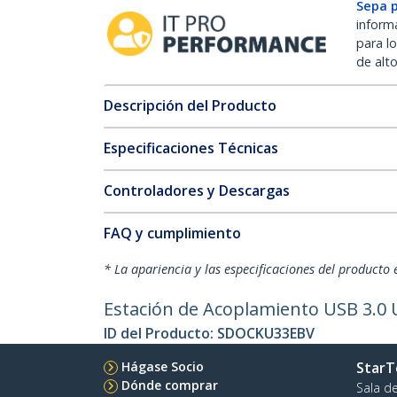
Sepa 
inform
para l
de alt
Descripción del Producto
Especificaciones Técnicas
Controladores y Descargas
FAQ y cumplimiento
* La apariencia y las especificaciones del producto 
Estación de Acoplamiento USB 3.0 
ID del Producto:
SDOCKU33EBV
Hágase Socio
StarT
Dónde comprar
Sala d