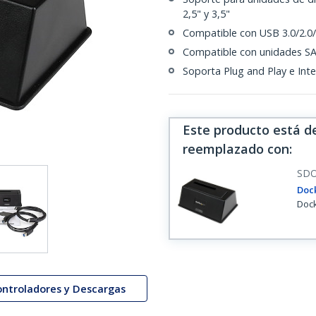
2,5" y 3,5"
Compatible con USB 3.0/2.0/
Compatible con unidades SATA
Soporta Plug and Play e Int
Este producto está d
reemplazado con
:
SD
Dock
Dock
ontroladores y Descargas