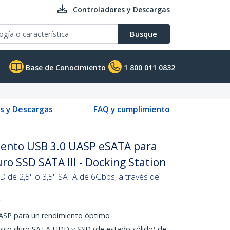
Controladores y Descargas
Busque
Base de Conocimiento
1 800 011 0832
s y Descargas
FAQ y cumplimiento
iento USB 3.0 UASP eSATA para
ro SSD SATA III - Docking Station
 de 2,5" o 3,5" SATA de 6Gbps, a través de
UASP para un rendimiento óptimo
isco duro SATA HDD y SSD (de estado sólido) de