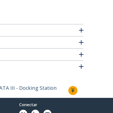
A III - Docking Station
Conectar