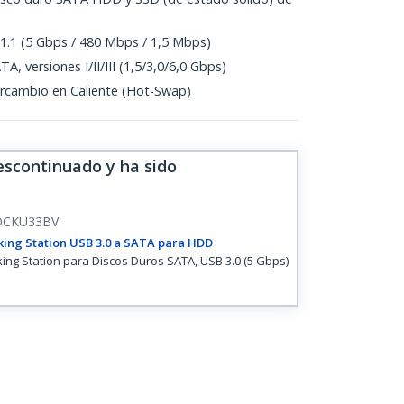
1.1 (5 Gbps / 480 Mbps / 1,5 Mbps)
, versiones I/II/III (1,5/3,0/6,0 Gbps)
ercambio en Caliente (Hot-Swap)
escontinuado y ha sido
OCKU33BV
ing Station USB 3.0 a SATA para HDD
ing Station para Discos Duros SATA, USB 3.0 (5 Gbps)