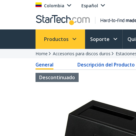
Colombia
Español
Productos
Soporte
Qu
Home
Accesorios para discos duros
Estacione
General
Descripción del Producto
Descontinuado