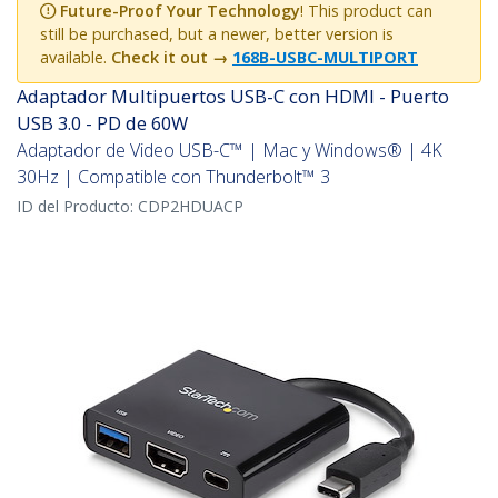
Future-Proof Your Technology
! This product can
still be purchased, but a newer, better version is
available.
Check it out →
168B-USBC-MULTIPORT
Adaptador Multipuertos USB-C con HDMI - Puerto
USB 3.0 - PD de 60W
Adaptador de Video USB-C™ | Mac y Windows® | 4K
30Hz | Compatible con Thunderbolt™ 3
ID del Producto:
CDP2HDUACP