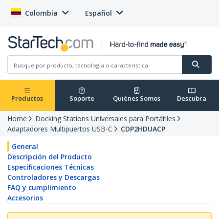
Colombia
Español
Productos
Soporte
Quiénes Somos
Descubra
Home
Docking Stations Universales para Portátiles
Adaptadores Multipuertos USB-C
CDP2HDUACP
General
Descripción del Producto
Especificaciones Técnicas
Controladores y Descargas
FAQ y cumplimiento
Accesorios