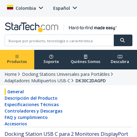
Colombia
Español
Productos
Soporte
Quiénes Somos
Descubra
Home
Docking Stations Universales para Portátiles
Adaptadores Multipuertos USB-C
DK30C2DAGPD
General
Descripción del Producto
Especificaciones Técnicas
Controladores y Descargas
FAQ y cumplimiento
Accesorios
Docking Station USB C para 2 Monitores DisplayPort