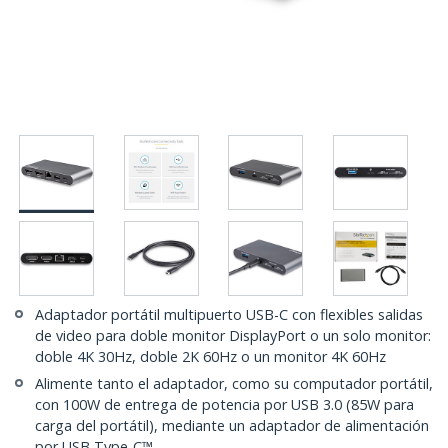
Adaptador portátil multipuerto USB-C con flexibles salidas
de video para doble monitor DisplayPort o un solo monitor:
doble 4K 30Hz, doble 2K 60Hz o un monitor 4K 60Hz
Alimente tanto el adaptador, como su computador portátil,
con 100W de entrega de potencia por USB 3.0 (85W para
carga del portátil), mediante un adaptador de alimentación
por USB Type-C™