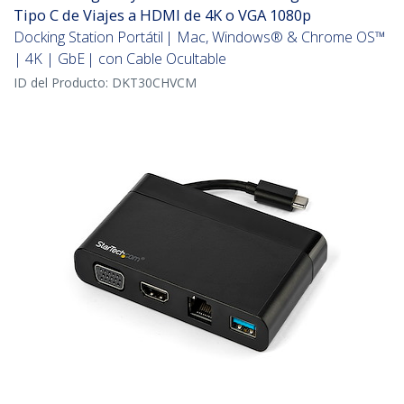
Tipo C de Viajes a HDMI de 4K o VGA 1080p
Docking Station Portátil | Mac, Windows® & Chrome OS™
| 4K | GbE | con Cable Ocultable
ID del Producto:
DKT30CHVCM