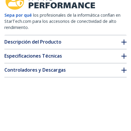
Sepa por qué
los profesionales de la informática confían en
StarTech.com para los accesorios de conectividad de alto
rendimiento.
Descripción del Producto
Especificaciones Técnicas
Controladores y Descargas
FAQ y cumplimiento
* La apariencia y las especificaciones del producto están sujetas
a cambios sin previo aviso.
También podría interesarle