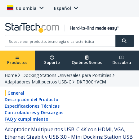
Colombia
Español
Productos
Soporte
Quiénes Somos
Descubra
Home
Docking Stations Universales para Portátiles
Adaptadores Multipuertos USB-C
DKT30CHVCM
General
Descripción del Producto
Especificaciones Técnicas
Controladores y Descargas
FAQ y cumplimiento
Adaptador Multipuertos USB-C 4K con HDMI, VGA,
Ethernet Gigabit y USB 3.0 - Mini Docking Station USB