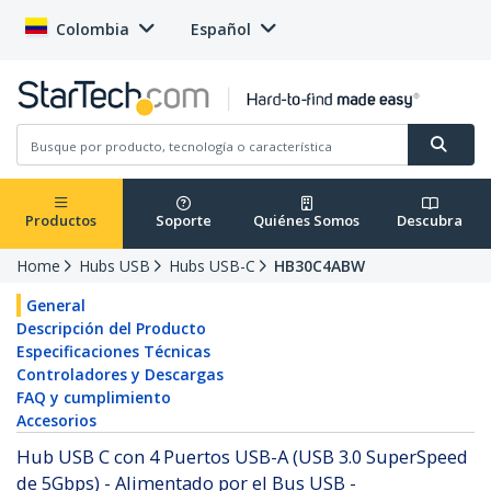
Colombia
Español
Productos
Soporte
Quiénes Somos
Descubra
Home
Hubs USB
Hubs USB-C
HB30C4ABW
General
Descripción del Producto
Especificaciones Técnicas
Controladores y Descargas
FAQ y cumplimiento
Accesorios
Hub USB C con 4 Puertos USB-A (USB 3.0 SuperSpeed
de 5Gbps) - Alimentado por el Bus USB -