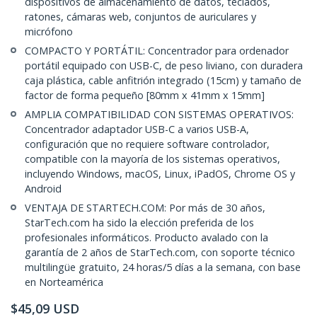
dispositivos de almacenamiento de datos, teclados,
ratones, cámaras web, conjuntos de auriculares y
micrófono
COMPACTO Y PORTÁTIL: Concentrador para ordenador
portátil equipado con USB-C, de peso liviano, con duradera
caja plástica, cable anfitrión integrado (15cm) y tamaño de
factor de forma pequeño [80mm x 41mm x 15mm]
AMPLIA COMPATIBILIDAD CON SISTEMAS OPERATIVOS:
Concentrador adaptador USB-C a varios USB-A,
configuración que no requiere software controlador,
compatible con la mayoría de los sistemas operativos,
incluyendo Windows, macOS, Linux, iPadOS, Chrome OS y
Android
VENTAJA DE STARTECH.COM: Por más de 30 años,
StarTech.com ha sido la elección preferida de los
profesionales informáticos. Producto avalado con la
garantía de 2 años de StarTech.com, con soporte técnico
multilingüe gratuito, 24 horas/5 días a la semana, con base
en Norteamérica
$
45,09
USD