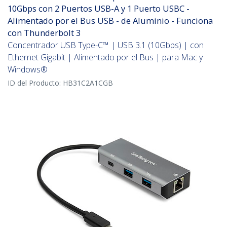
10Gbps con 2 Puertos USB-A y 1 Puerto USBC -
Alimentado por el Bus USB - de Aluminio - Funciona
con Thunderbolt 3
Concentrador USB Type-C™ | USB 3.1 (10Gbps) | con
Ethernet Gigabit | Alimentado por el Bus | para Mac y
Windows®
ID del Producto:
HB31C2A1CGB