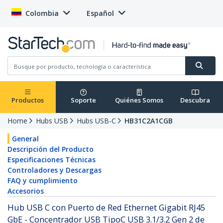
Colombia
Español
Productos
Soporte
Quiénes Somos
Descubra
Home
Hubs USB
Hubs USB-C
HB31C2A1CGB
General
Descripción del Producto
Especificaciones Técnicas
Controladores y Descargas
FAQ y cumplimiento
Accesorios
Hub USB C con Puerto de Red Ethernet Gigabit RJ45
GbE - Concentrador USB TipoC USB 3.1/3.2 Gen 2 de