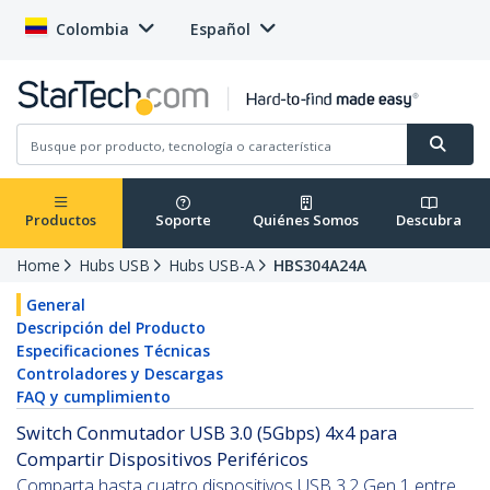
Colombia
Español
Productos
Soporte
Quiénes Somos
Descubra
Home
Hubs USB
Hubs USB-A
HBS304A24A
General
Descripción del Producto
Especificaciones Técnicas
Controladores y Descargas
FAQ y cumplimiento
Switch Conmutador USB 3.0 (5Gbps) 4x4 para
Compartir Dispositivos Periféricos
Comparta hasta cuatro dispositivos USB 3.2 Gen 1 entre