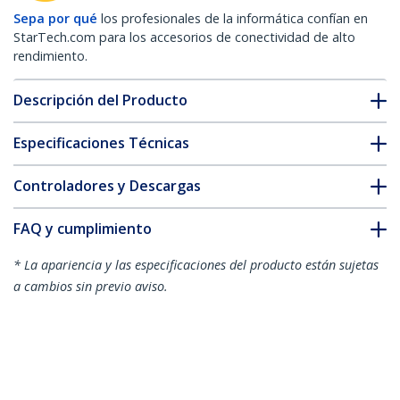
Sepa por qué
los profesionales de la informática confían en
StarTech.com para los accesorios de conectividad de alto
rendimiento.
Descripción del Producto
Especificaciones Técnicas
Controladores y Descargas
FAQ y cumplimiento
* La apariencia y las especificaciones del producto están sujetas
a cambios sin previo aviso.
Switch Conmutador USB 3.0 (5Gbps) 4x4
para Compartir Dispositivos Periféricos
ID del Producto:
HBS304A24A