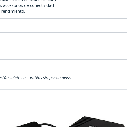
os accesorios de conectividad
o rendimiento.
están sujetas a cambios sin previo aviso.