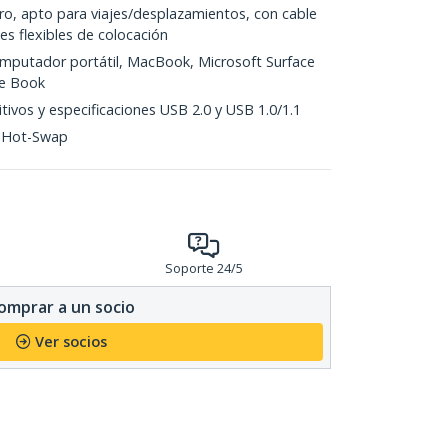
ero, apto para viajes/desplazamientos, con cable
s flexibles de colocación
omputador portátil, MacBook, Microsoft Surface
ce Book
ivos y especificaciones USB 2.0 y USB 1.0/1.1
n Hot-Swap
Soporte 24/5
omprar a un socio
Ver socios