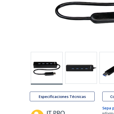
Especificaciones Técnicas
C
Sepa 
inform