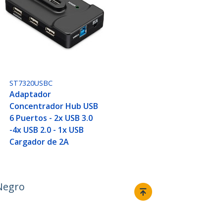
ST7320USBC
Adaptador
Concentrador Hub USB
6 Puertos - 2x USB 3.0
-4x USB 2.0 - 1x USB
Cargador de 2A
 Negro
Conectar