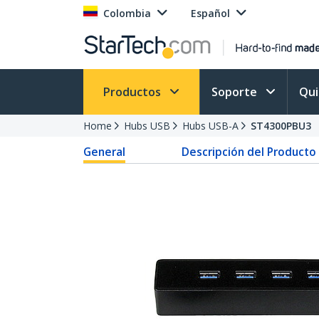
Colombia
Español
Productos
Soporte
Qu
Home
Hubs USB
Hubs USB-A
ST4300PBU3
General
Descripción del Producto