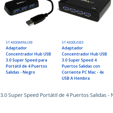
ST4300MINU3B
ST4300USB3
Adaptador
Adaptador
Concentrador Hub USB
Concentrador Hub USB
3.0 Super Speed para
3.0 Super Speed 4
Portátil de 4 Puertos
Puertos Salidas con
Salidas - Negro
Corriente PC Mac - 4x
USB A Hembra
0 Super Speed Portátil de 4 Puertos Salidas -
ech.com
Soporte a clientes