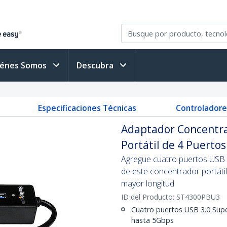
iénes Somos
Descubra
Especificaciones Técnicas
Controladore
Adaptador Concentr
Portátil de 4 Puertos
Agregue cuatro puertos USB 3
de este concentrador portátil
mayor longitud
ID del Producto:
ST4300PBU3
Cuatro puertos USB 3.0 Supe
hasta 5Gbps