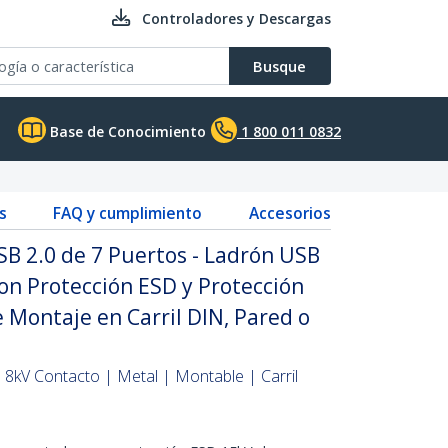
Controladores y Descargas
Busque
Base de Conocimiento
1 800 011 0832
s
FAQ y cumplimiento
Accesorios
B 2.0 de 7 Puertos - Ladrón USB
con Protección ESD y Protección
e Montaje en Carril DIN, Pared o
| 8kV Contacto | Metal | Montable | Carril