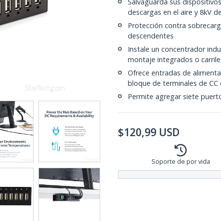
Salvaguarda sus dispositiv
descargas en el aire y 8kV 
Protección contra sobrecar
descendentes
Instale un concentrador indu
montaje integrados o carrile
Ofrece entradas de alimenta
bloque de terminales de CC 
Permite agregar siete puer
$
120,99
USD
Soporte de por vida