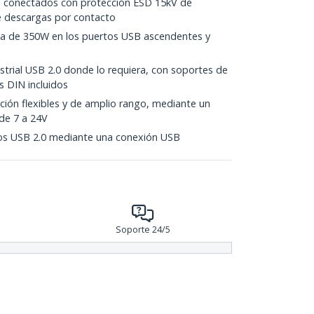
os conectados con protección ESD 15kV de
de descargas por contacto
ga de 350W en los puertos USB ascendentes y
strial USB 2.0 donde lo requiera, con soportes de
s DIN incluidos
ción flexibles y de amplio rango, mediante un
de 7 a 24V
tos USB 2.0 mediante una conexión USB
Soporte 24/5