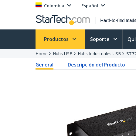
Colombia
Español
Productos
Soporte
Qu
Home
Hubs USB
Hubs Industriales USB
ST7
General
Descripción del Producto