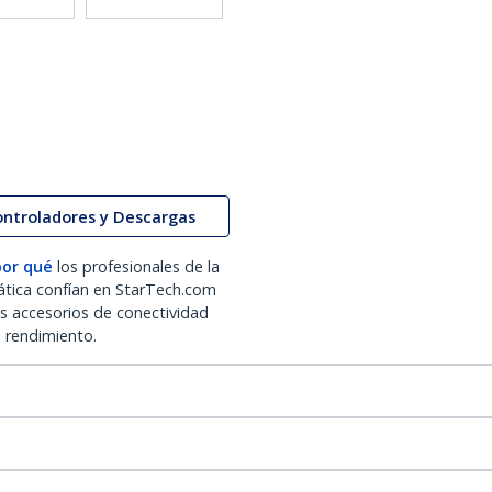
ontroladores y Descargas
por qué
los profesionales de la
ática confían en StarTech.com
os accesorios de conectividad
o rendimiento.