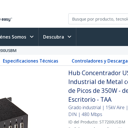
iénes Somos
Descubra
200USBM
Especificaciones Técnicas
Controladores y Descarga
Hub Concentrador US
Industrial de Metal 
de Picos de 350W - d
Escritorio - TAA
Grado industrial | 15kV Aire 
DIN | 480 Mbps
ID del Producto:
ST7200USBM