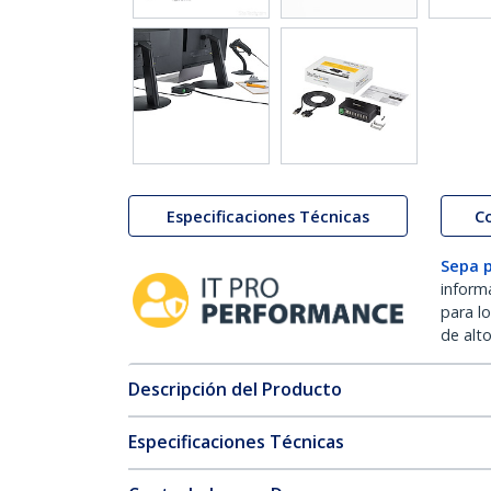
Especificaciones Técnicas
C
Sepa 
inform
para l
de alt
Descripción del Producto
Especificaciones Técnicas