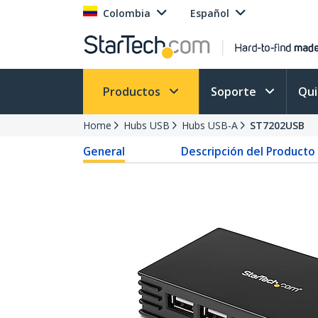
Colombia
Español
Productos
Soporte
Qu
Home
Hubs USB
Hubs USB-A
ST7202USB
General
Descripción del Producto