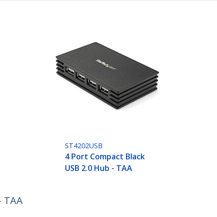
ST4202USB
4 Port Compact Black
USB 2.0 Hub - TAA
- TAA