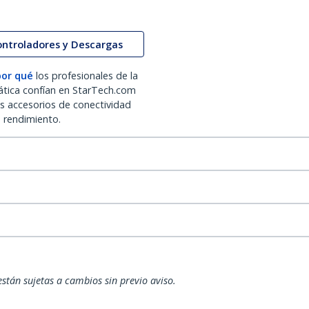
ontroladores y Descargas
por qué
los profesionales de la
ática confían en StarTech.com
os accesorios de conectividad
o rendimiento.
están sujetas a cambios sin previo aviso.