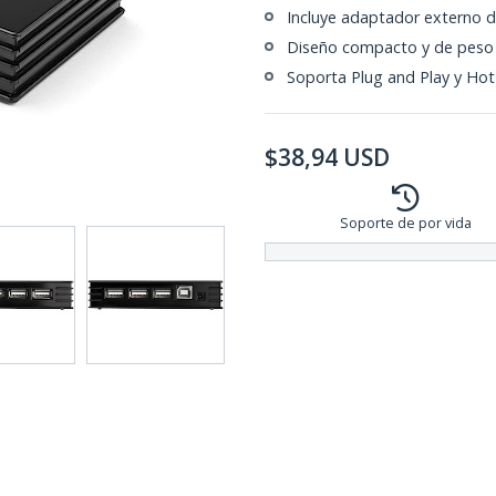
Incluye adaptador externo d
Diseño compacto y de peso 
Soporta Plug and Play y Ho
$
38,94
USD
Soporte de por vida