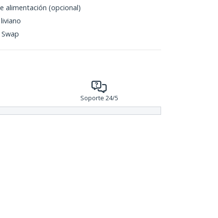
e alimentación (opcional)
liviano
t Swap
Soporte 24/5