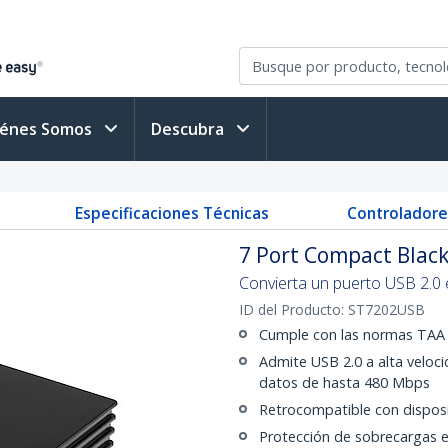
iénes Somos
Descubra
Especificaciones Técnicas
Controladore
7 Port Compact Black
Convierta un puerto USB 2.0 
ID del Producto:
ST7202USB
Cumple con las normas TAA
Admite USB 2.0 a alta veloci
datos de hasta 480 Mbps
Retrocompatible con disposi
Protección de sobrecargas 