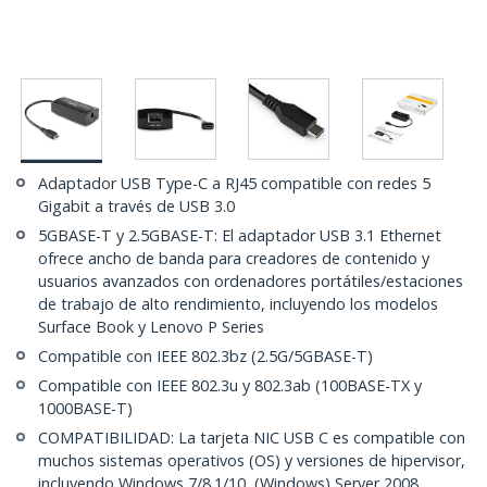
Adaptador USB Type-C a RJ45 compatible con redes 5
Gigabit a través de USB 3.0
5GBASE-T y 2.5GBASE-T: El adaptador USB 3.1 Ethernet
ofrece ancho de banda para creadores de contenido y
usuarios avanzados con ordenadores portátiles/estaciones
de trabajo de alto rendimiento, incluyendo los modelos
Surface Book y Lenovo P Series
Compatible con IEEE 802.3bz (2.5G/5GBASE-T)
Compatible con IEEE 802.3u y 802.3ab (100BASE-TX y
1000BASE-T)
COMPATIBILIDAD: La tarjeta NIC USB C es compatible con
muchos sistemas operativos (OS) y versiones de hipervisor,
incluyendo Windows 7/8.1/10, (Windows) Server 2008