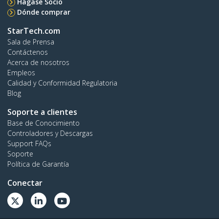
Hágase Socio
Dónde comprar
StarTech.com
Sala de Prensa
Contáctenos
Acerca de nosotros
Empleos
Calidad y Conformidad Regulatoria
Blog
Soporte a clientes
Base de Conocimiento
Controladores y Descargas
Support FAQs
Soporte
Política de Garantía
Conectar