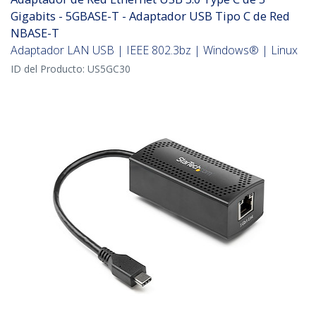
Gigabits - 5GBASE-T - Adaptador USB Tipo C de Red
NBASE-T
Adaptador LAN USB | IEEE 802.3bz | Windows® | Linux
ID del Producto:
US5GC30