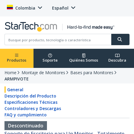
Colombia
Español
Productos
Soporte
Quiénes Somos
Descubra
Home
Montaje de Monitores
Bases para Monitores
ARMPIVOTE
General
Descripción del Producto
Especificaciones Técnicas
Controladores y Descargas
FAQ y cumplimiento
Descontinuado
Soporte de Escritorio para Un Monitor - Totalmente