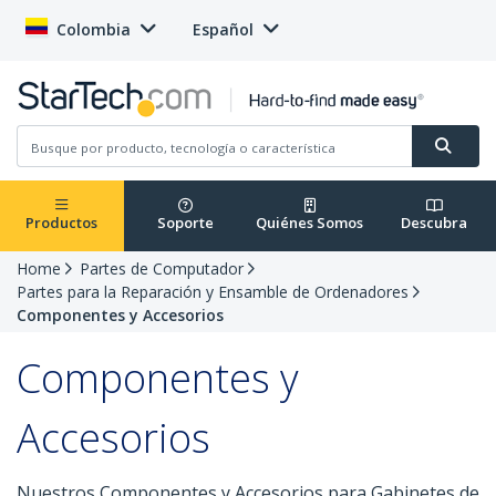
Colombia
Español
Productos
Soporte
Quiénes Somos
Descubra
Home
Partes de Computador
Partes para la Reparación y Ensamble de Ordenadores
Componentes y Accesorios
Componentes y
Accesorios
Nuestros Componentes y Accesorios para Gabinetes de