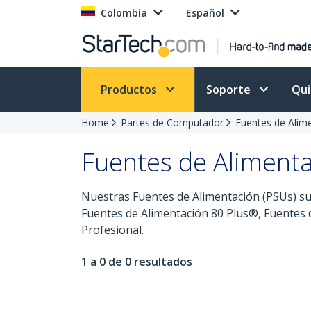
Colombia
Español
Productos
Soporte
Qu
Home
Partes de Computador
Fuentes de Alim
Fuentes de Aliment
Nuestras Fuentes de Alimentación (PSUs) su
Fuentes de Alimentación 80 Plus®, Fuentes d
Profesional.
1 a 0 de 0 resultados