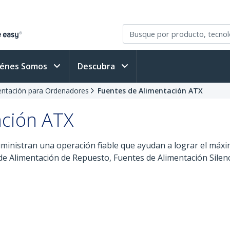
iénes Somos
Descubra
entación para Ordenadores
Fuentes de Alimentación ATX
ación ATX
ministran una operación fiable que ayudan a lograr el máxi
e Alimentación de Repuesto, Fuentes de Alimentación Silenc