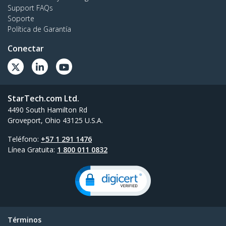
Support FAQs
Soporte
Política de Garantía
Conectar
StarTech.com Ltd.
4490 South Hamilton Rd
Groveport, Ohio 43125 U.S.A.
Teléfono:
+57 1 291 1476
Línea Gratuita:
1 800 011 0832
Términos