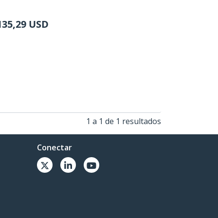
135,29
USD
1 a 1 de 1 resultados
Conectar