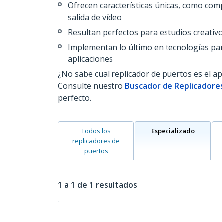
Ofrecen características únicas, como comp
salida de vídeo
Resultan perfectos para estudios creati
Implementan lo último en tecnologías par
aplicaciones
¿No sabe cual replicador de puertos es el a
Consulte nuestro
Buscador de Replicadore
perfecto.
Todos los
Especializado
replicadores de
puertos
1 a 1 de 1 resultados