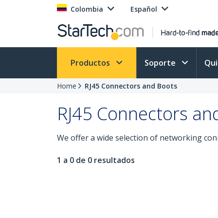
Colombia
Español
Productos
Soporte
Qu
Home
RJ45 Connectors and Boots
RJ45 Connectors an
We offer a wide selection of networking con
1 a 0 de 0 resultados