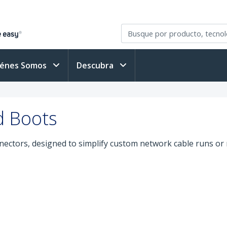
iénes Somos
Descubra
d Boots
nectors, designed to simplify custom network cable runs or 