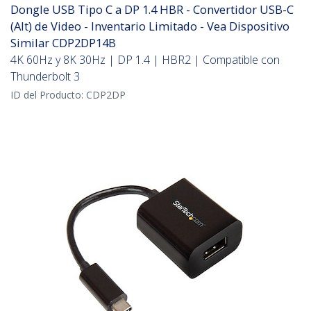
Dongle USB Tipo C a DP 1.4 HBR - Convertidor USB-C
(Alt) de Video - Inventario Limitado - Vea Dispositivo
Similar CDP2DP14B
4K 60Hz y 8K 30Hz | DP 1.4 | HBR2 | Compatible con
Thunderbolt 3
ID del Producto:
CDP2DP