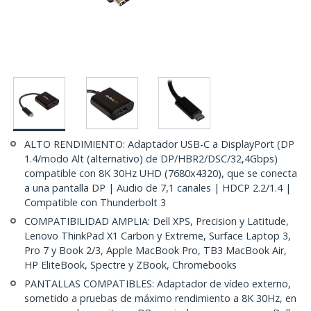
ALTO RENDIMIENTO: Adaptador USB-C a DisplayPort (DP
1.4/modo Alt (alternativo) de DP/HBR2/DSC/32,4Gbps)
compatible con 8K 30Hz UHD (7680x4320), que se conecta
a una pantalla DP | Audio de 7,1 canales | HDCP 2.2/1.4 |
Compatible con Thunderbolt 3
COMPATIBILIDAD AMPLIA: Dell XPS, Precision y Latitude,
Lenovo ThinkPad X1 Carbon y Extreme, Surface Laptop 3,
Pro 7 y Book 2/3, Apple MacBook Pro, TB3 MacBook Air,
HP EliteBook, Spectre y ZBook, Chromebooks
PANTALLAS COMPATIBLES: Adaptador de vídeo externo,
sometido a pruebas de máximo rendimiento a 8K 30Hz, en