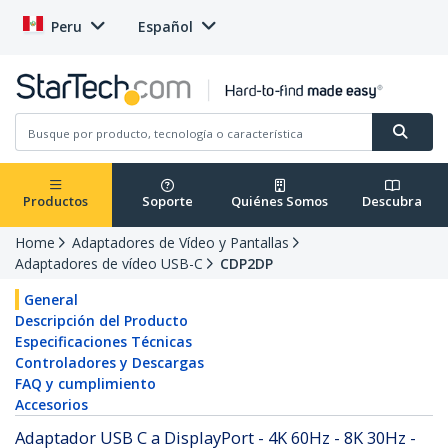
Peru
Español
Productos
Soporte
Quiénes Somos
Descubra
Home
Adaptadores de Vídeo y Pantallas
Adaptadores de vídeo USB-C
CDP2DP
General
Descripción del Producto
Especificaciones Técnicas
Controladores y Descargas
FAQ y cumplimiento
Accesorios
Adaptador USB C a DisplayPort - 4K 60Hz - 8K 30Hz -