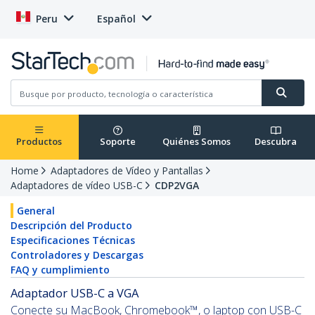
Peru
Español
Productos
Soporte
Quiénes Somos
Descubra
Home
Adaptadores de Vídeo y Pantallas
Adaptadores de vídeo USB-C
CDP2VGA
General
Descripción del Producto
Especificaciones Técnicas
Controladores y Descargas
FAQ y cumplimiento
Adaptador USB-C a VGA
Conecte su MacBook, Chromebook™, o laptop con USB-C