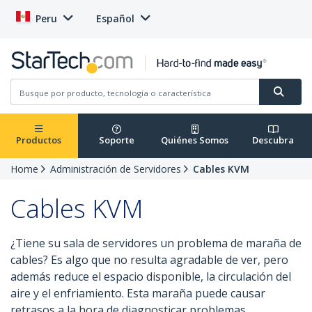
Peru
Español
Productos
Soporte
Quiénes Somos
Descubra
Home
Administración de Servidores
Cables KVM
Cables KVM
¿Tiene su sala de servidores un problema de maraña de
cables? Es algo que no resulta agradable de ver, pero
además reduce el espacio disponible, la circulación del
aire y el enfriamiento. Esta maraña puede causar
retrasos a la hora de diagnosticar problemas.