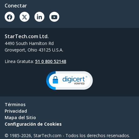
Conectar
StarTech.com Ltd.
4490 South Hamilton Rd
Groveport, Ohio 43125 U.S.A.
Línea Gratuita:
51 0 800 52148
Términos
Privacidad
Mapa del Sitio
Configuración de Cookies
© 1985-2026, StarTech.com - Todos los derechos reservados.