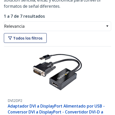
solución sencilla, eficaz y económica para convertir
formatos de señal diferentes.
1 a 7 de 7 resultados
Relevancia
Todos los filtros
DVI2DP2
Adaptador DVI a DisplayPort Alimentado por USB -
Conversor DVI a DisplayPort - Convertidor DVI-D a