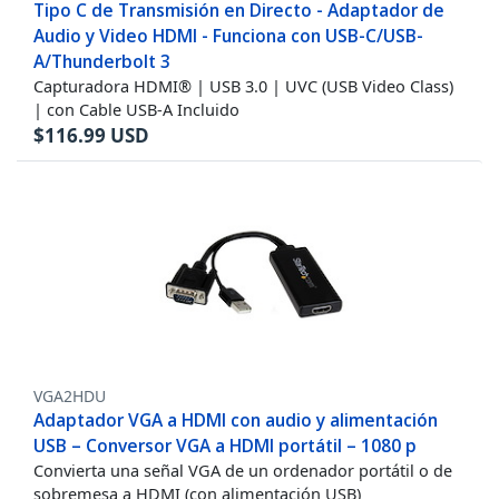
Tipo C de Transmisión en Directo - Adaptador de
Audio y Video HDMI - Funciona con USB-C/USB-
A/Thunderbolt 3
Capturadora HDMI® | USB 3.0 | UVC (USB Video Class)
| con Cable USB-A Incluido
$
116.99
USD
VGA2HDU
Adaptador VGA a HDMI con audio y alimentación
USB – Conversor VGA a HDMI portátil – 1080 p
Convierta una señal VGA de un ordenador portátil o de
sobremesa a HDMI (con alimentación USB)