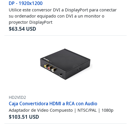
DP - 1920x1200
Utilice este conversor DVI a DisplayPort para conectar
su ordenador equipado con DVI a un monitor o
proyector DisplayPort
$
63.54
USD
HD2VID2
Caja Convertidora HDMI a RCA con Audio
Adaptador de Video Compuesto | NTSC/PAL | 1080p
$
103.51
USD