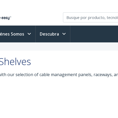
iénes Somos
Descubra
Shelves
ith our selection of cable management panels, raceways, an