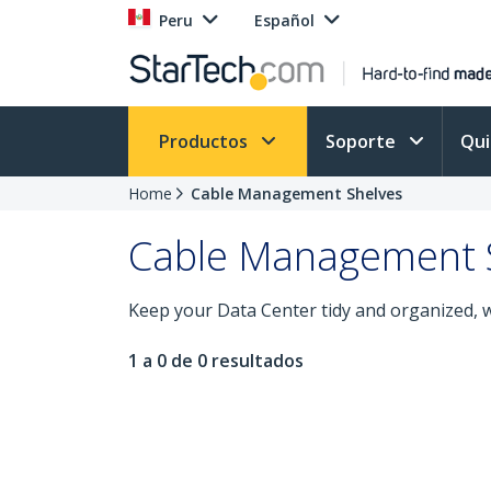
Peru
Español
Productos
Soporte
Qu
Home
Cable Management Shelves
Cable Management 
Keep your Data Center tidy and organized, w
1 a 0 de 0 resultados