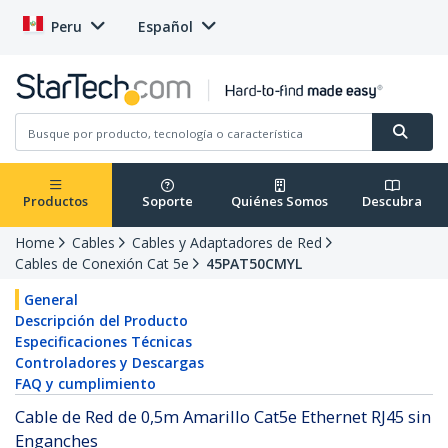
Peru
Español
Productos
Soporte
Quiénes Somos
Descubra
Home
Cables
Cables y Adaptadores de Red
Cables de Conexión Cat 5e
45PAT50CMYL
General
Descripción del Producto
Especificaciones Técnicas
Controladores y Descargas
FAQ y cumplimiento
Cable de Red de 0,5m Amarillo Cat5e Ethernet RJ45 sin
Enganches