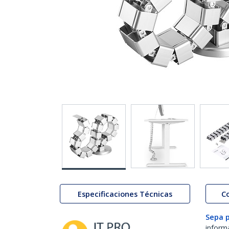
Especificaciones Técnicas
C
Sepa 
inform