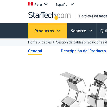
Peru
Español
Productos
Soporte
Qu
Home
Cables
Gestión de cables
Soluciones 
General
Descripción del Producto