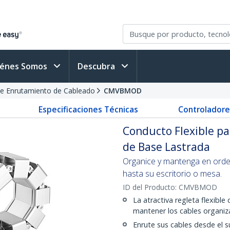
iénes Somos
Descubra
de Enrutamiento de Cableado
CMVBMOD
Especificaciones Técnicas
Controladore
Conducto Flexible pa
de Base Lastrada
Organice y mantenga en orden
hasta su escritorio o mesa.
ID del Producto:
CMVBMOD
La atractiva regleta flexible
mantener los cables organiza
Enrute sus cables desde el su