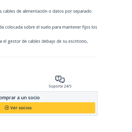
s cables de alimentación o datos por separado
a colocada sobre el suelo para mantener fijos los
a el gestor de cables debajo de su escritorio,
Soporte 24/5
omprar a un socio
Ver socios