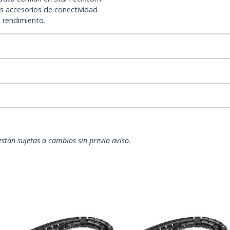
os accesorios de conectividad
o rendimiento.
están sujetas a cambios sin previo aviso.