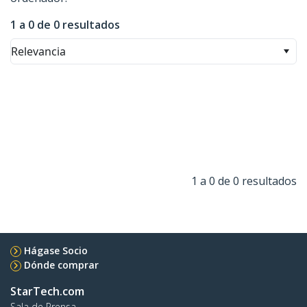
1 a 0 de 0 resultados
Relevancia
1 a 0 de 0 resultados
Hágase Socio
Dónde comprar
StarTech.com
Sala de Prensa