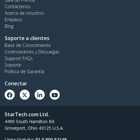
Contáctenos
Acerca de nosotros
Empleos
Blog
Soporte a clientes
Base de Conocimiento
Controladores y Descargas
Support FAQs
Soporte
Política de Garantía
Conectar
StarTech.com Ltd.
4490 South Hamilton Rd
Groveport, Ohio 43125 U.S.A.
Línea Gratuita:
51 0 800 52148