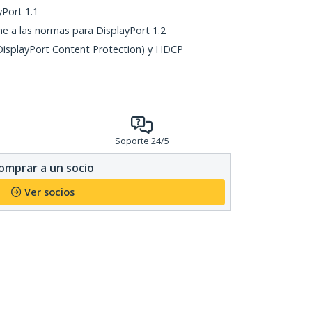
Port 1.1
me a las normas para DisplayPort 1.2
DisplayPort Content Protection) y HDCP
Soporte 24/5
omprar a un socio
Ver socios