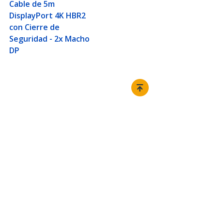
Cable de 5m
DisplayPort 4K HBR2
con Cierre de
Seguridad - 2x Macho
DP
Conectar