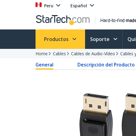
Peru
Español
Productos
Soporte
Qu
Home
Cables
Cables de Audio-Vídeo
Cables 
General
Descripción del Producto