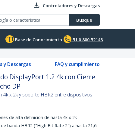
Controladores y Descargas
Busque
Base de Conocimiento
51 0 800 52148
s y Descargas
FAQ y cumplimiento
do DisplayPort 1.2 4k con Cierre
acho DP
n 4k x 2k y soporte HBR2 entre dispositivos
nes de alta definición de hasta 4k x 2k
 de banda HBR2 ("High Bit Rate 2") a hasta 21,6