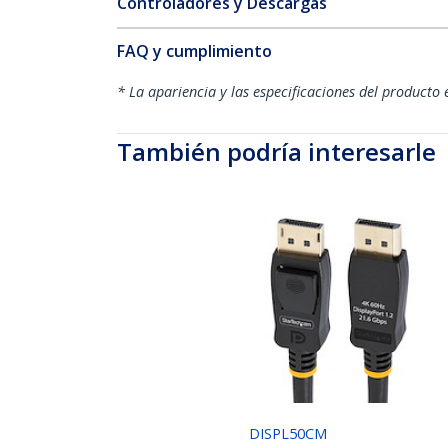
Controladores y Descargas
FAQ y cumplimiento
* La apariencia y las especificaciones del producto 
También podría interesarle
DISPL50CM