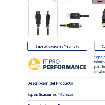
Especificaciones Técnicas
C
Sepa 
inform
para l
de alt
Descripción del Producto
Especificaciones Técnicas