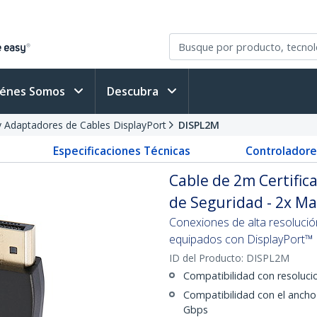
iénes Somos
Descubra
y Adaptadores de Cables DisplayPort
DISPL2M
Especificaciones Técnicas
Controladore
Cable de 2m Certifica
de Seguridad - 2x M
Conexiones de alta resolució
equipados con DisplayPort™
ID del Producto:
DISPL2M
Compatibilidad con resolucio
Compatibilidad con el ancho
Gbps