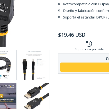
Retrocompatible con Display
Diseño y fabricación confor
Soporta el estándar DPCP (
$
19.46
USD
Soporte de por vida
C