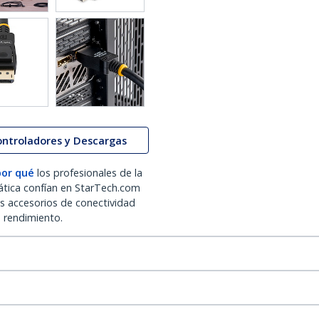
ontroladores y Descargas
por qué
los profesionales de la
ática confían en StarTech.com
os accesorios de conectividad
o rendimiento.