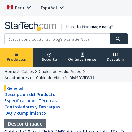
Peru
Español
Productos
Soporte
Quiénes Somos
Descubra
Home
Cables
Cables de Audio-Vídeo
Adaptadores de Cable de Vídeo
DMSDVIDVI1
General
Descripción del Producto
Especificaciones Técnicas
Controladores y Descargas
FAQ y cumplimiento
Descontinuado
Cable de 20cm LFH59 DMS-59 a doble pantalla DVI-D -